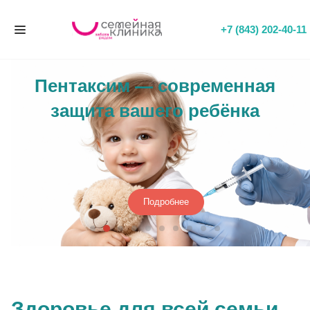
+7 (843) 202-40-11
Пентаксим — современная
защита вашего ребёнка
Подробнее
Здоровье для всей семьи