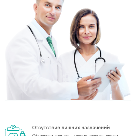
Отсутствие лишних назначений
Объясняем диагнозы и схему лечения, пишем