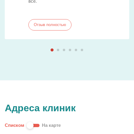
все.
Отзыв полностью
Адреса клиник
Списком
На карте