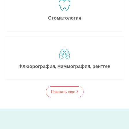
Стоматология
Флюорография, маммография, рентген
Показать еще 3