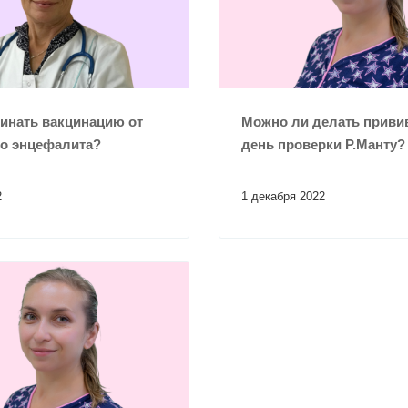
чинать вакцинацию от
Можно ли делать приви
о энцефалита?
день проверки Р.Манту?
2
1 декабря 2022