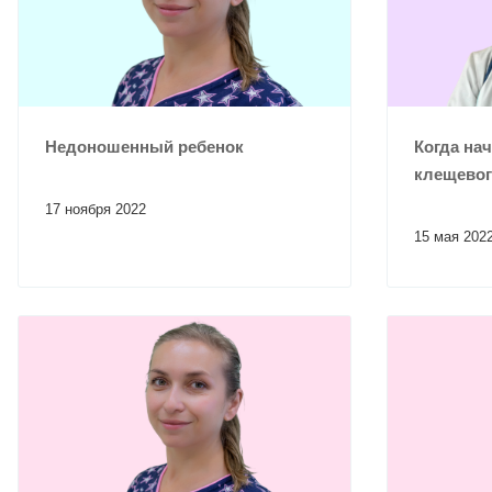
Недоношенный ребенок
Когда на
клещевог
17 ноября 2022
15 мая 202