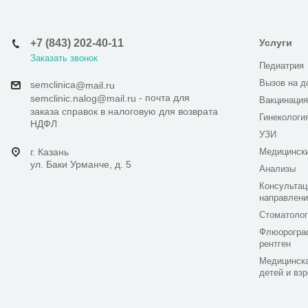
+7 (843) 202-40-11
Услуги
Заказать звонок
Педиатрия
Вызов на д
semclinica
@mail.ru
- почта для
semclinic.nalog@mail.ru
Вакцинация
заказа справок в налоговую для возврата
Гинекологи
НДФЛ
УЗИ
г. Казань
Медицинск
ул. Баки Урманче, д. 5
Анализы
Консультац
направлени
Стоматолог
Флюорогра
рентген
Медицинска
детей и вз