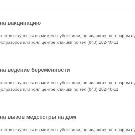
на вакцинацию
состав актуальны на момент публикации, не являются договором п
истраторов или колл центре клиники по тел (843) 202-40-11
на ведение беременности
состав актуальны на момент публикации, не являются договором п
истраторов или колл центре клиники по тел (843) 202-40-11
на вызов медсестры на дом
состав актуальны на момент публикации, не являются договором п