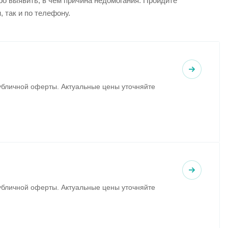
о выявить, в чем причина недомогания. Пройдите
, так и по телефону.
убличной оферты. Актуальные цены уточняйте
убличной оферты. Актуальные цены уточняйте