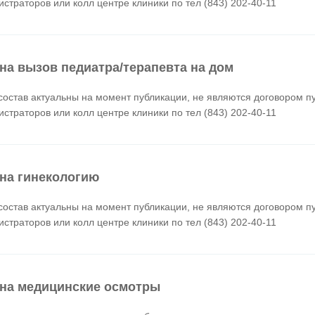
истраторов или колл центре клиники по тел (843) 202-40-11
на вызов педиатра/терапевта на дом
состав актуальны на момент публикации, не являются договором п
истраторов или колл центре клиники по тел (843) 202-40-11
на гинекологию
состав актуальны на момент публикации, не являются договором п
истраторов или колл центре клиники по тел (843) 202-40-11
на медицинские осмотры