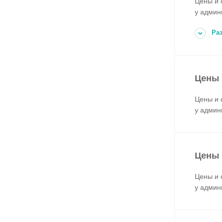
Цены и 
у админ
Ра
Цены 
Цены и 
у админ
Цены 
Цены и 
у админ