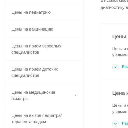
Высокая квал
диагностику 
Цены на педиатрию
Цены на вакцинацию
Цены 
Цены на прием взрослых
Цены и 
специалистов
у админ
Ра
Цены на прием детских
специалистов
Цены на медицинские
Цена 
осмотры
Цены и 
у админ
Цены на вызов педиатра/
терапевта на дом
Ра