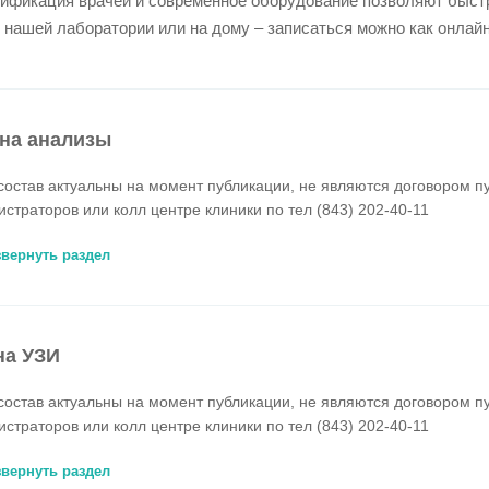
ификация врачей и современное оборудование позволяют быстр
в нашей лаборатории или на дому – записаться можно как онлайн
на анализы
состав актуальны на момент публикации, не являются договором п
истраторов или колл центре клиники по тел (843) 202-40-11
звернуть раздел
на УЗИ
состав актуальны на момент публикации, не являются договором п
истраторов или колл центре клиники по тел (843) 202-40-11
звернуть раздел