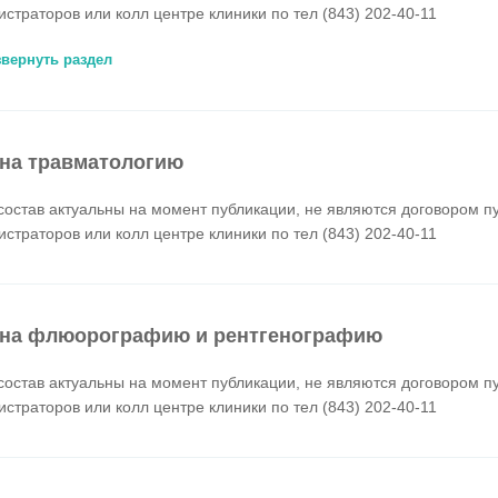
истраторов или колл центре клиники по тел (843) 202-40-11
звернуть раздел
на травматологию
состав актуальны на момент публикации, не являются договором п
истраторов или колл центре клиники по тел (843) 202-40-11
на флюорографию и рентгенографию
состав актуальны на момент публикации, не являются договором п
истраторов или колл центре клиники по тел (843) 202-40-11