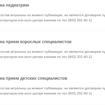
на педиатрию
состав актуальны на момент публикации, не являются договором п
истраторов или колл центре клиники по тел (843) 202-40-11
на прием взрослых специалистов
состав актуальны на момент публикации, не являются договором п
истраторов или колл центре клиники по тел (843) 202-40-11
на прием детских специалистов
состав актуальны на момент публикации, не являются договором п
истраторов или колл центре клиники по тел (843) 202-40-11