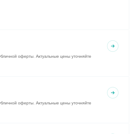
убличной оферты. Актуальные цены уточняйте
убличной оферты. Актуальные цены уточняйте