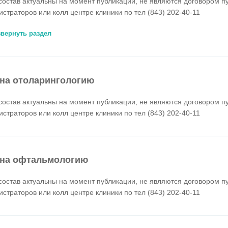
состав актуальны на момент публикации, не являются договором п
истраторов или колл центре клиники по тел (843) 202-40-11
звернуть раздел
на отоларингологию
состав актуальны на момент публикации, не являются договором п
истраторов или колл центре клиники по тел (843) 202-40-11
на офтальмологию
состав актуальны на момент публикации, не являются договором п
истраторов или колл центре клиники по тел (843) 202-40-11