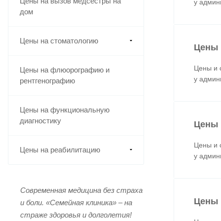
Цены на вызов медсестры на
у админ
дом
Цены на стоматологию
Цены 
Цены и 
Цены на флюорографию и
у админ
рентгенографию
Цены на функциональную
диагностику
Цены 
Цены и 
Цены на реабилитацию
у админ
Современная медицина без страха
Цены 
и боли.
«Семейная клиника» – на
страже здоровья и долголетия!