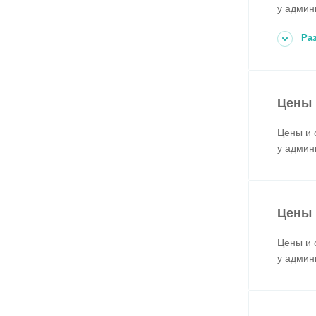
у админ
Ра
Цены 
Цены и 
у админ
Цены 
Цены и 
у админ