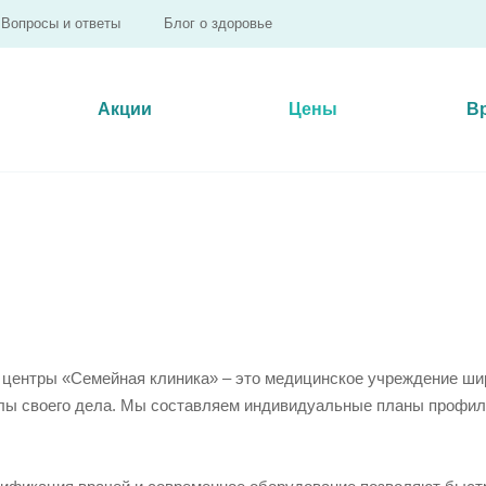
Вопросы и ответы
Блог о здоровье
Акции
Цены
В
центры «Семейная клиника» – это медицинское учреждение шир
ы своего дела. Мы составляем индивидуальные планы профила