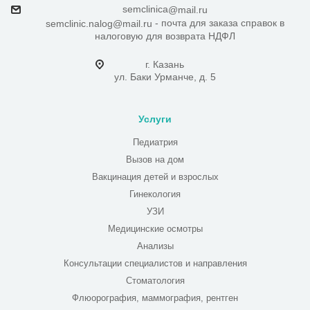
semclinica
@mail.ru
- почта для заказа справок в
semclinic.nalog@mail.ru
налоговую для возврата НДФЛ
г. Казань
ул. Баки Урманче, д. 5
Услуги
Педиатрия
Вызов на дом
Вакцинация детей и взрослых
Гинекология
УЗИ
Медицинские осмотры
Анализы
Консультации специалистов и направления
Стоматология
Флюорография, маммография, рентген