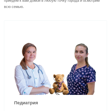
приедем к вам домой в любую точку города и осмотрим
всю семью.
Педиатрия