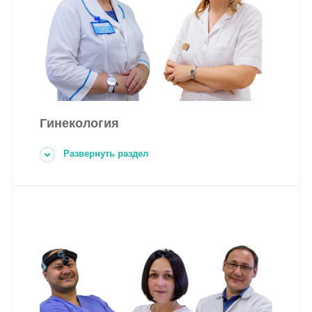
Гинекология
Развернуть раздел