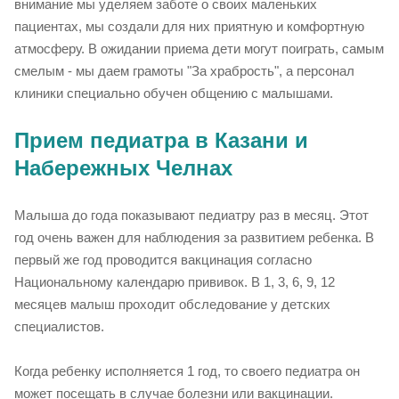
внимание мы уделяем заботе о своих маленьких
пациентах, мы создали для них приятную и комфортную
атмосферу. В ожидании приема дети могут поиграть, самым
смелым - мы даем грамоты "За храбрость", а персонал
клиники специально обучен общению с малышами.
Прием педиатра в Казани и
Набережных Челнах
Малыша до года показывают педиатру раз в месяц. Этот
год очень важен для наблюдения за развитием ребенка. В
первый же год проводится вакцинация согласно
Национальному календарю прививок. В 1, 3, 6, 9, 12
месяцев малыш проходит обследование у детских
специалистов.
Когда ребенку исполняется 1 год, то своего педиатра он
может посещать в случае болезни или вакцинации.