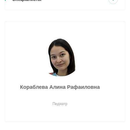
Кораблева Алина Рафаиловна
Педиатр