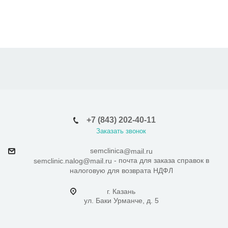
+7 (843) 202-40-11
Заказать звонок
semclinica
@mail.ru
- почта для заказа справок в
semclinic.nalog@mail.ru
налоговую для возврата НДФЛ
г. Казань
ул. Баки Урманче, д. 5