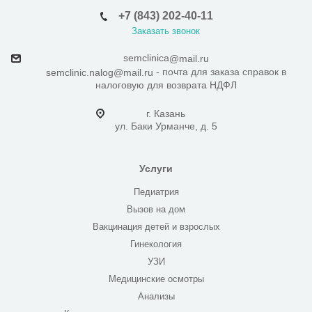
+7 (843) 202-40-11
Заказать звонок
semclinica
@mail.ru
- почта для заказа справок в
semclinic.nalog@mail.ru
налоговую для возврата НДФЛ
г. Казань
ул. Баки Урманче, д. 5
Услуги
Педиатрия
Вызов на дом
Вакцинация детей и взрослых
Гинекология
УЗИ
Медицинские осмотры
Анализы