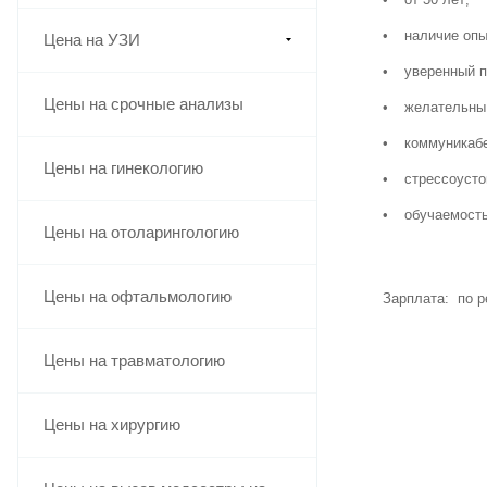
наличие опы
Цена на УЗИ
уверенный п
Цены на срочные анализы
желательны 
коммуникаб
Цены на гинекологию
стрессоусто
обучаемость
Цены на отоларингологию
Цены на офтальмологию
Зарплата: по р
Цены на травматологию
Цены на хирургию