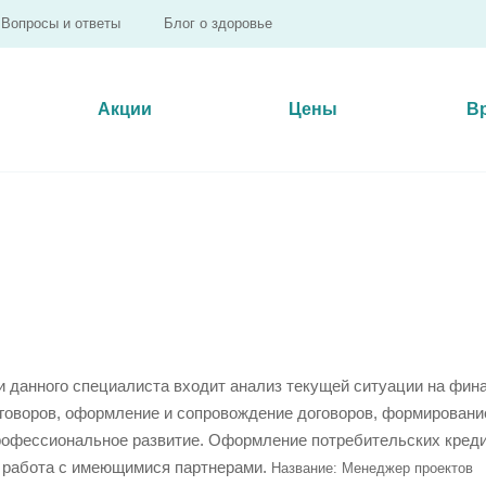
Вопросы и ответы
Блог о здоровье
Акции
Цены
В
и данного специалиста входит анализ текущей ситуации на фи
говоров, оформление и сопровождение договоров, формирование 
рофессиональное развитие. Оформление потребительских креди
 работа с имеющимися партнерами.
Название: Менеджер проектов