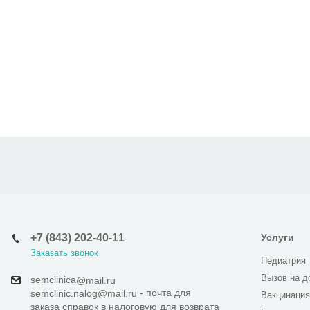
+7 (843) 202-40-11
Услуги
Заказать звонок
Педиатрия
Вызов на д
semclinica
@mail.ru
- почта для
semclinic.nalog@mail.ru
Вакцинация
заказа справок в налоговую для возврата