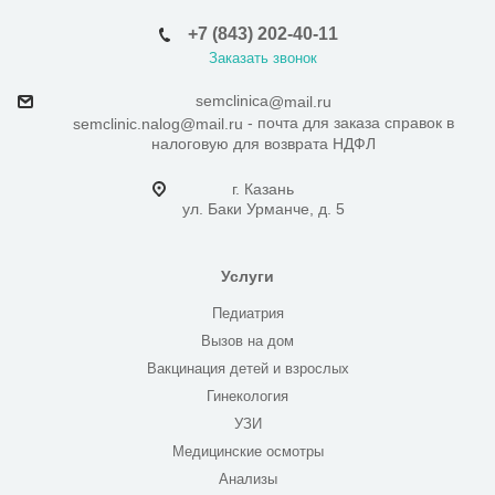
+7 (843) 202-40-11
Заказать звонок
semclinica
@mail.ru
- почта для заказа справок в
semclinic.nalog@mail.ru
налоговую для возврата НДФЛ
г. Казань
ул. Баки Урманче, д. 5
Услуги
Педиатрия
Вызов на дом
Вакцинация детей и взрослых
Гинекология
УЗИ
Медицинские осмотры
Анализы