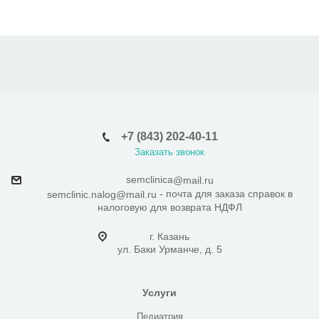
+7 (843) 202-40-11
Заказать звонок
semclinica
@mail.ru
- почта для заказа справок в
semclinic.nalog@mail.ru
налоговую для возврата НДФЛ
г. Казань
ул. Баки Урманче, д. 5
Услуги
Педиатрия