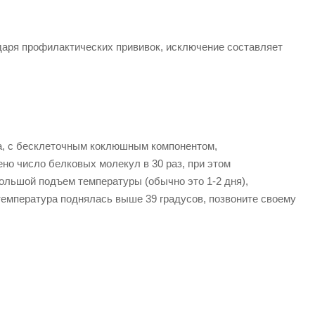
даря профилактических прививок, исключение составляет
а, с бесклеточным коклюшным компонентом,
о число белковых молекул в 30 раз, при этом
ольшой подъем температуры (обычно это 1-2 дня),
температура поднялась выше 39 градусов, позвоните своему