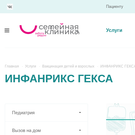
Пациенту
Услуги
Главная
Услуги
Вакцинация детей и взрослых
ИНФАНРИКС ГЕКС
ИНФАНРИКС ГЕКСА
Педиатрия
Вызов на дом