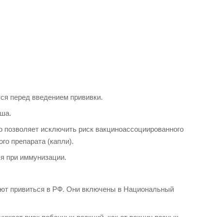
ся перед введением прививки.
ша.
то позволяет исключить риск вакциноассоциированного
го препарата (капли).
я при иммунизации.
дуют привиться в РФ. Они включены в Национальный