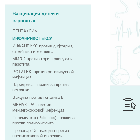
Вакцинация детей и
взрослых
ПЕНТАКСИМ
ИНФАНРИКС ГЕКСА
ИНФАНРИКС против дифтерии,
столбняка и коклюша
MMR-2 против кори, краснухи и
паротита
РОТАТЕК -против ротавирусной
инфекции
Варилрикс – прививка против
ветрянки
Вакцина против гепатита В
МЕНАКТРА - против
менингококковой инфекции
Полимилекс (Polimilex)– вакцина
против полиомиелита
Превенар 13 - вакцина против
пневмококковой инфекции