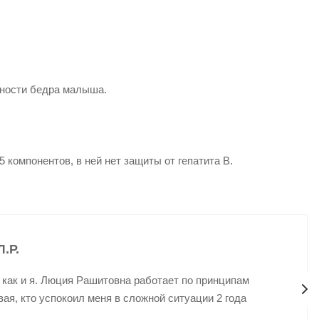
хности бедра малыша.
5 компонентов, в ней нет защиты от гепатита B.
.Р.
 как и я. Люция Рашитовна работает по принципам
ая, кто успокоил меня в сложной ситуации 2 года