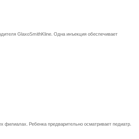
одителя GlaxoSmithKline. Одна инъекция обеспечивает
ех филиалах. Ребенка предварительно осматривает педиатр.