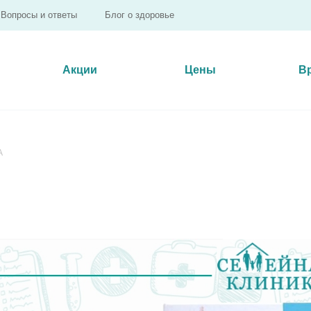
Вопросы и ответы
Блог о здоровье
Акции
Цены
В
А