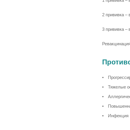
1 прививка – 
2 прививка – 
3 прививка – 
Ревакцинация
Против
Прогресси
Тяжелые о
Аллергичес
Повышенна
Инфекция в