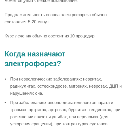
может ощущать легкое покалывание.
Продолжительность сеанса электрофореза обычно
составляет 5-20 минут.
Курс лечения обычно состоит из 10 процедур.
Когда назначают
электрофорез?
При неврологических заболеваниях: невритах,
радикулитах, остеохондрозе, мигренях, неврозах, ДЦП и
нарушениях сна.
При заболеваниях опорно-двигательного аппарата и
травмах: артритах, артрозах, бурситах, тендинитах, при
растяжении связок и ушибах, при переломах (для
ускорения сращения), при контрактурах суставов.