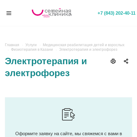
+7 (843) 202-40-11
Главная
Услуги
Медицинская реабилитация детей и взрослых
Физиотерапия в Казани
Электротерапия и электрофорез
Электротерапия и
электрофорез
Оформите заявку на сайте, мы свяжемся с вами в