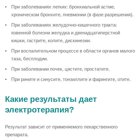
При заболеваниях легких: бронхиальной астме,
хроническом бронхите, пневмонии (в фазе разрешения).
При заболеваниях желудочно-кишечного тракта:
язвенной болезни желудка и двенадцатиперстной
кишки, гастрите, колите, дискинезии.
При воспалительном процессе в области органов малого
таза, бесплодии.
При заболевании почек, цистите, простатите.
При рините и синусите, тонзиллите и фарингите, отите.
Какие результаты дает
электротерапия?
Результат зависит от применяемого лекарственного
препарата.