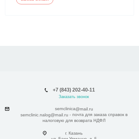
+7 (843) 202-40-11
Заказать звонок
semclinica
@mail.ru
- почта для заказа справок в
semclinic.nalog@mail.ru
налоговую для возврата НДФЛ
г. Казань
ул. Баки Урманче, д. 5