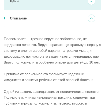
Цены
Описание
Полиомиелит — грозное вирусное заболевание, не
поддается лечению. Вирус поражает центральную нервную
систему и влечет за собой паралич, атрофию мышц и
деформацию ног, часто это заканчивается инвалидностью.
Вирус полиомиелита особенно опасен для детей до 10 лет.
Прививка от полиомиелита формирует надежный
иммунитет и защитит ребенка от этой опасной болезни.
Одной из вакцин, защищающих от полиомиелита, является
Полимилекс – инактивированная вакцина, содержит три
«убитых» вируса полиомиелита: первого, второго и