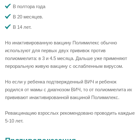
В полтора года
В 20 месяцев.
В 14 лет.
Но инактивированную вакцину Полимилекс обычно
используют для первых двух прививок против
полиомиелита: в 3 и 4.5 месяца. Дальше уже применяют
пероральную живую вакцину с ослабленным вирусом.
Но если у ребенка подтвержденный ВИЧ и ребенок
родился от мамы с диагнозом ВИЧ, то от полиомиелита их
прививают инактивированной вакциной Полимилекс.
Ревакцинацию взрослых рекомендовано проводить каждые
5-10 лет.