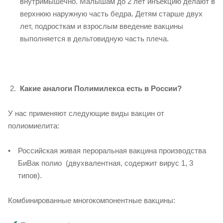
внутримышечно. Малышам до 2 лет инъекцию делают в
верхнюю наружную часть бедра. Детям старше двух
лет, подросткам и взрослым введение вакцины
выполняется в дельтовидную часть плеча.
Какие аналоги Полимилекса есть в России?
У нас применяют следующие виды вакцин от
полиомиелита:
Российская живая пероральная вакцина производства
БиВак полио (двухвалентная, содержит вирус 1, 3
типов).
Комбинированные многокомпонентные вакцины: