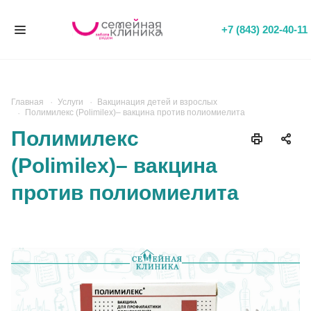
+7 (843) 202-40-11
Главная
Услуги
Вакцинация детей и взрослых
Полимилекс (Polimilex)– вакцина против полиомиелита
Полимилекс
(Polimilex)– вакцина
против полиомиелита