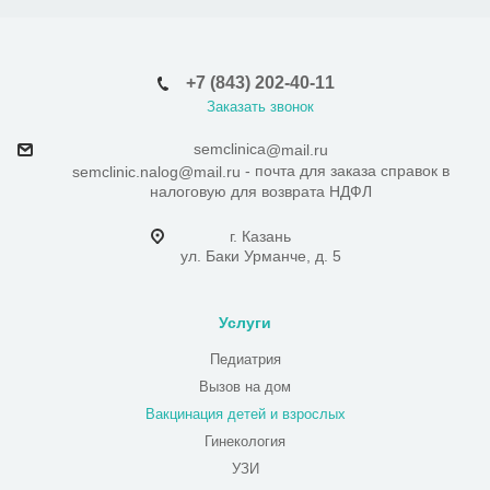
+7 (843) 202-40-11
Заказать звонок
semclinica
@mail.ru
- почта для заказа справок в
semclinic.nalog@mail.ru
налоговую для возврата НДФЛ
г. Казань
ул. Баки Урманче, д. 5
Услуги
Педиатрия
Вызов на дом
Вакцинация детей и взрослых
Гинекология
УЗИ