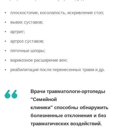
плоскостопие, косолапость, искривления стоп;
вывих суставов;
артрит;
артроз суставов;
пяточные шпоры;
варикозное расширение вен;
реабилитация после перенесенных травм и др.
Врачи травматологи-ортопеды
"Семейной
клиники" способны обнаружить
болезненные отклонения и без
травматических воздействий.