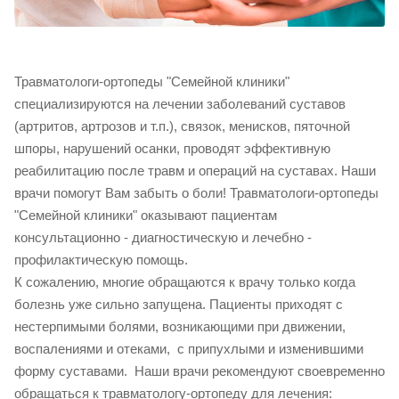
Травматологи-ортопеды "Семейной клиники"
специализируются на лечении заболеваний суставов
(артритов, артрозов и т.п.), связок, менисков, пяточной
шпоры, нарушений осанки, проводят эффективную
реабилитацию после травм и операций на суставах. Наши
врачи помогут Вам забыть о боли! Травматологи-ортопеды
"Семейной клиники" оказывают пациентам
консультационно - диагностическую и лечебно -
профилактическую помощь.
К сожалению, многие обращаются к врачу только когда
болезнь уже сильно запущена. Пациенты приходят с
нестерпимыми болями, возникающими при движении,
воспалениями и отеками, с припухлыми и изменившими
форму суставами. Наши врачи рекомендуют своевременно
обращаться к травматологу-ортопеду для лечения: