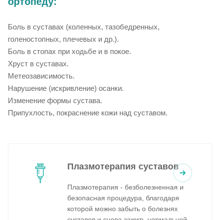
ортопеду:
Боль в суставах (коленных, тазобедренных,
голеностопных, плечевых и др.).
Боль в стопах при ходьбе и в покое.
Хруст в суставах.
Метеозависимость.
Нарушение (искривление) осанки.
Изменение формы сустава.
Припухлость, покраснение кожи над суставом.
Плазмотерапия суставов
Плазмотерапия - безболезненная и
безопасная процедура, благодаря
которой можно забыть о болезнях
суставов и снова зажить нормальной