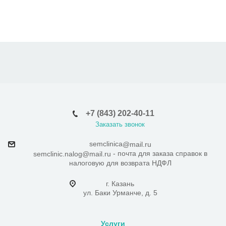
+7 (843) 202-40-11
Заказать звонок
semclinica
@mail.ru
- почта для заказа справок в
semclinic.nalog@mail.ru
налоговую для возврата НДФЛ
г. Казань
ул. Баки Урманче, д. 5
Услуги