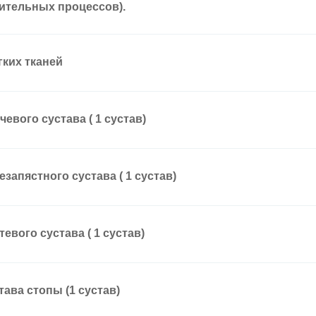
ительных процессов).
гких тканей
чевого сустава ( 1 сустав)
езапястного сустава ( 1 сустав)
тевого сустава ( 1 сустав)
тава стопы (1 сустав)