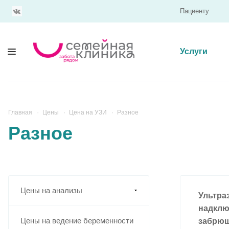
Пациенту
Услуги
Главная
Цены
Цена на УЗИ
Разное
Разное
Цены на анализы
Ультра
надклю
Цены на ведение беременности
забрюш