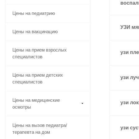
воспал
Цены на педиатрию
УЗИ мя
Цены на вакцинацию
Цены на прием взрослых
узи пле
специалистов
Цены на прием детских
узи луч
специалистов
Цены на медицинские
узи лок
осмотры
Цены на вызов педиатра/
узи сус
терапевта на дом