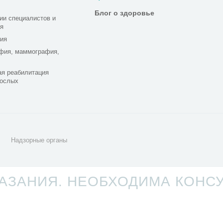
Блог о здоровье
ии специалистов и
я
ия
фия, маммография,
я реабилитация
рослых
Надзорные органы
ЗАНИЯ. НЕОБХОДИМА КОНС