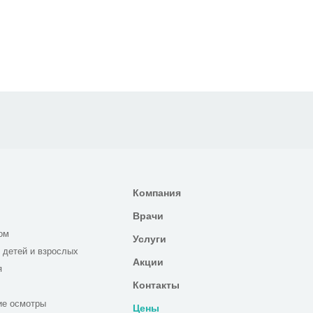
Компания
Врачи
ом
Услуги
 детей и взрослых
Акции
я
Контакты
ие осмотры
Цены