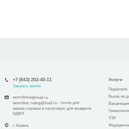
+7 (843) 202-40-11
Услуги
Заказать звонок
Педиатрия
Вызов на д
semclinica
@mail.ru
- почта для
semclinic.nalog@mail.ru
Вакцинация
заказа справок в налоговую для возврата
Гинекологи
НДФЛ
УЗИ
г. Казань
Медицинск