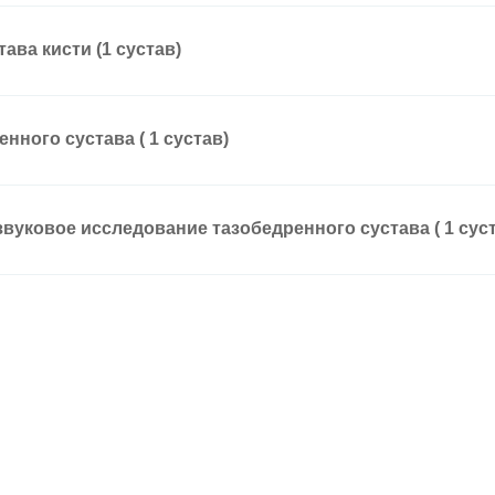
тава кисти (1 сустав)
енного сустава ( 1 сустав)
звуковое исследование тазобедренного сустава ( 1 сус