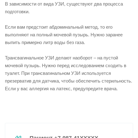
В зависимости от вида УЗИ, существуют два процесса
подготовки.
Если вам предстоит абдоминальный метод, то его
выполняют на полный мочевой пузырь. Нужно заранее
выпить примерно литр воды без газа.
Трансвагинальное УЗИ делают наоборот – на пустой
мочевой пузырь. Нужно перед исследованием сходить в
туалет. При трансвагинальном УЗИ используется
презерватив для датчика, чтобы обеспечить стерильность.
Если у вас аллергия на латекс, предупредите врача.
Пациент +7-987-41XXXXX