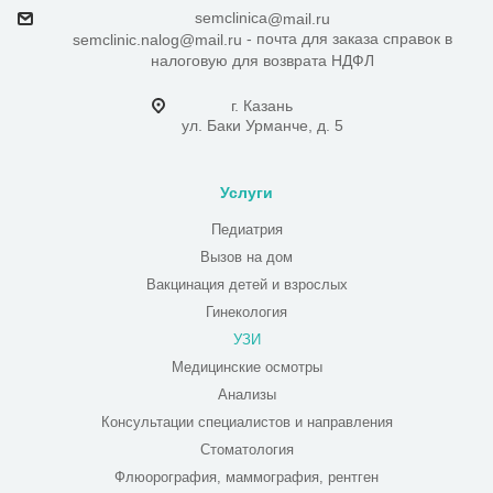
semclinica
@mail.ru
- почта для заказа справок в
semclinic.nalog@mail.ru
налоговую для возврата НДФЛ
г. Казань
ул. Баки Урманче, д. 5
Услуги
Педиатрия
Вызов на дом
Вакцинация детей и взрослых
Гинекология
УЗИ
Медицинские осмотры
Анализы
Консультации специалистов и направления
Стоматология
Флюорография, маммография, рентген