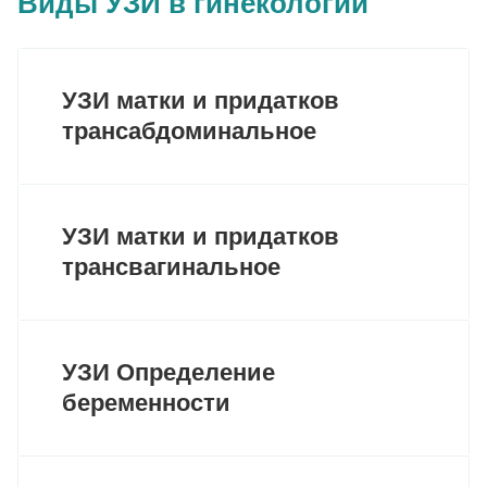
Виды УЗИ в гинекологии
УЗИ матки и придатков
трансабдоминальное
УЗИ матки и придатков
трансвагинальное
УЗИ Определение
беременности