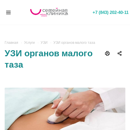
+7 (843) 202-40-11
Главная
Услуги
УЗИ
УЗИ органов малого таза
УЗИ органов малого
таза