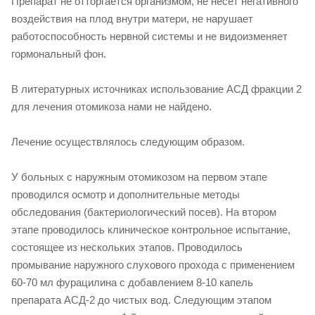
Препарат не отторгается организмом, не несет негативного
воздействия на плод внутри матери, не нарушает
работоспособность нервной системы и не видоизменяет
гормональный фон.
В литературных источниках использование АСД фракции 2
для лечения отомикоза нами не найдено.
Лечение осуществлялось следующим образом.
У больных с наружным отомикозом на первом этапе
проводился осмотр и дополнительные методы
обследования (бактериологический посев). На втором
этапе проводилось клиническое контрольное испытание,
состоящее из нескольких этапов. Проводилось
промывание наружного слухового прохода с применением
60-70 мл фурацилина с добавлением 8-10 капель
препарата АСД-2 до чистых вод. Следующим этапом