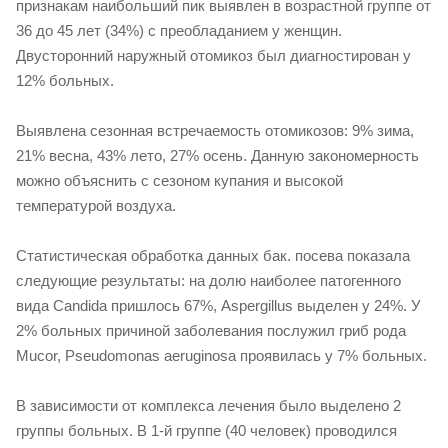
признакам наибольший пик выявлен в возрастной группе от
36 до 45 лет (34%) с преобладанием у женщин.
Двусторонний наружный отомикоз был диагностирован у
12% больных.
Выявлена сезонная встречаемость отомикозов: 9% зима,
21% весна, 43% лето, 27% осень. Данную закономерность
можно объяснить с сезоном купания и высокой
температурой воздуха.
Статистическая обработка данных бак. посева показала
следующие результаты: на долю наиболее патогенного
вида Candida пришлось 67%, Aspergillus выделен у 24%. У
2% больных причиной заболевания послужил гриб рода
Mucor, Pseudomonas aeruginosa проявилась у 7% больных.
В зависимости от комплекса лечения было выделено 2
группы больных. В 1-й группе (40 человек) проводился