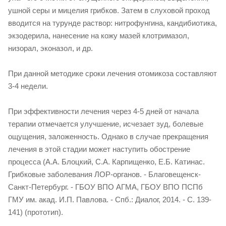
ушной серы и мицелия грибков. Затем в слуховой проход
вводится на турунде раствор: нитрофунгина, кандибиотика,
экзодерила, нанесение на кожу мазей клотримазол,
низорал, эконазол, и др.
При данной методике сроки лечения отомикоза составляют
3-4 недели.
При эффективности лечения через 4-5 дней от начала
терапии отмечается улучшение, исчезает зуд, болевые
ощущения, заложенность. Однако в случае прекращения
лечения в этой стадии может наступить обострение
процесса (А.А. Блоцкий, С.А. Карпищенко, Е.Б. Катинас.
Грибковые заболевания ЛОР-органов. - Благовещенск-
Санкт-Петербург. - ГБОУ ВПО АГМА, ГБОУ ВПО ПСПб
ГМУ им. акад. И.П. Павлова. - Спб.: Диалог, 2014. - С. 139-
141) (прототип).