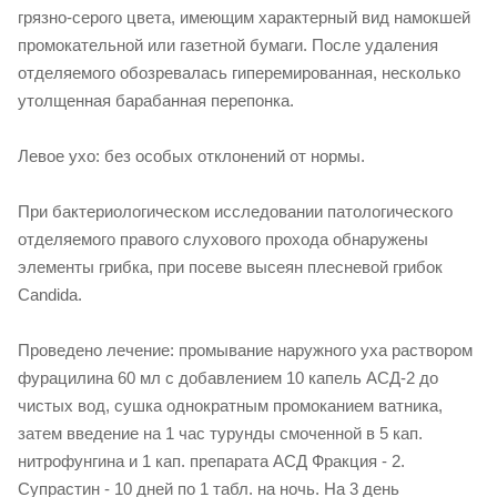
грязно-серого цвета, имеющим характерный вид намокшей
промокательной или газетной бумаги. После удаления
отделяемого обозревалась гиперемированная, несколько
утолщенная барабанная перепонка.
Левое ухо: без особых отклонений от нормы.
При бактериологическом исследовании патологического
отделяемого правого слухового прохода обнаружены
элементы грибка, при посеве высеян плесневой грибок
Candida.
Проведено лечение: промывание наружного уха раствором
фурацилина 60 мл с добавлением 10 капель АСД-2 до
чистых вод, сушка однократным промоканием ватника,
затем введение на 1 час турунды смоченной в 5 кап.
нитрофунгина и 1 кап. препарата АСД Фракция - 2.
Супрастин - 10 дней по 1 табл. на ночь. На 3 день