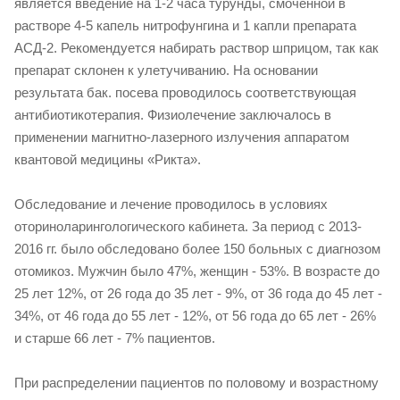
является введение на 1-2 часа турунды, смоченной в
растворе 4-5 капель нитрофунгина и 1 капли препарата
АСД-2. Рекомендуется набирать раствор шприцом, так как
препарат склонен к улетучиванию. На основании
результата бак. посева проводилось соответствующая
антибиотикотерапия. Физиолечение заключалось в
применении магнитно-лазерного излучения аппаратом
квантовой медицины «Рикта».
Обследование и лечение проводилось в условиях
оториноларингологического кабинета. За период с 2013-
2016 гг. было обследовано более 150 больных с диагнозом
отомикоз. Мужчин было 47%, женщин - 53%. В возрасте до
25 лет 12%, от 26 года до 35 лет - 9%, от 36 года до 45 лет -
34%, от 46 года до 55 лет - 12%, от 56 года до 65 лет - 26%
и старше 66 лет - 7% пациентов.
При распределении пациентов по половому и возрастному