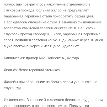
полностью прекратилось накопление отделяемого в
слуховом проходе, больная жалоб не предъявляет,
барабанная перепонка стала приобретать серый цвет.
Наблюдалось улучшение слуха. Назначено физиолечение
аппаратом квантовой терапии «Рикта» №10. На 5 сутки
слуховой проход свободен, широк, барабанная перепонка
серая, появился световой конус. В динамике: через 10 дней
в ухе спокойно, через 2 месяца рецидива нет.
Клинический пример №2: Пациент А., 42 года.
Диагноз: Левосторонний отомикоз.
Жалобы при обращении: на боли в левом ухе, снижение
слуха, зуд.
Из анамнеза: В течение 3-х месяцев беспокоит зуд в левом
ухе, в основном, в ночное время суток. Пользуется