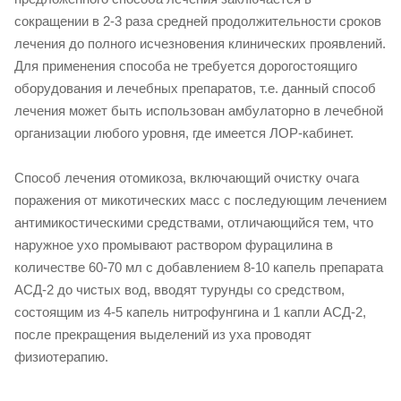
сокращении в 2-3 раза средней продолжительности сроков
лечения до полного исчезновения клинических проявлений.
Для применения способа не требуется дорогостоящиго
оборудования и лечебных препаратов, т.е. данный способ
лечения может быть использован амбулаторно в лечебной
организации любого уровня, где имеется ЛОР-кабинет.
Способ лечения отомикоза, включающий очистку очага
поражения от микотических масс с последующим лечением
антимикостическими средствами, отличающийся тем, что
наружное ухо промывают раствором фурацилина в
количестве 60-70 мл с добавлением 8-10 капель препарата
АСД-2 до чистых вод, вводят турунды со средством,
состоящим из 4-5 капель нитрофунгина и 1 капли АСД-2,
после прекращения выделений из уха проводят
физиотерапию.