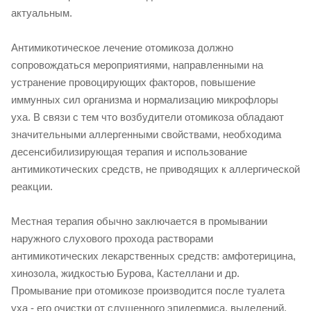
актуальным.
Антимикотическое лечение отомикоза должно
сопровождаться мероприятиями, направленными на
устранение провоцирующих факторов, повышение
иммунных сил организма и нормализацию микрофлоры
уха. В связи с тем что возбудители отомикоза обладают
значительными аллергенными свойствами, необходима
десенсибилизирующая терапия и использование
антимикотических средств, не приводящих к аллергической
реакции.
Местная терапия обычно заключается в промывании
наружного слухового прохода растворами
антимикотических лекарственных средств: амфотерицина,
хинозола, жидкостью Бурова, Кастеллани и др.
Промывание при отомикозе производится после туалета
уха - его очистки от слущенного эпидермиса, выделений,