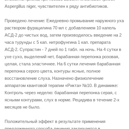
Aspergillus niger, чувствителен к ряду антибиотиков.
Проведено лечение: Ежедневно промывание наружного уха
раствором фурацилина 70 мл с добавлением 10 капель
АСД-2 до чистых вод, затем производилось введение на 2
часа турунды с 5 кап. нитрофунгина 1 кап. препарата
АСД-2. Супрастин - 7 дней по 1 табл. на ночь. На 4 сутки в
ухе сухо, выделений нет, барабанная перепонка розовая,
целая, стала эластичнее. На 6 сутки лечения барабанная
перепонка серого цвета, контуры ясные, полное
восстановление слуха. Назначено физиолечение
аппаратом квантовой терапии «Рикта» №10. В динамике:
Контроль через неделю: барабанная перепонка серая, с
ясными контурами, слух в норме. Рецидива в течение 2-х
месяцев не было.
Положительный эффект в результате применения
предложенного способа лечения заключается в