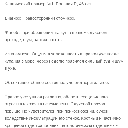
Клинический пример №1: Больная Р., 46 лет.
Диагноз: Правосторонний отомикоз.
Жалобы при обращении: на зуд в правом слуховом
проходе, шум, заложенность.
Из анамнеза: Ощутила заложенность в правом ухе после
купания в море, через неделю появился сильный зуд и шум
в ухе.
Объективно: общее состояние удовлетворительное.
Правое ухо: ушная раковина, область сосцевидного
отростка и козелка не изменены. Слуховой проход
повышенно чувствителен при прикосновении, сужен
вследствие инфильтрации его стенок. Костный и частично
хрящевой отдел заполнены патологическим отделяемым