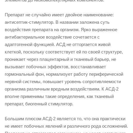
Препарат не случайно имеет двойное наименование:
антисептик-стимулятор. В названии заложена суть
воздействия препарата на организм. Ярко выраженное
антибактериальное воздействие сочетается с
адаптогенной функцией. АСД не отторгается живой
клеткой, поскольку соответствует ей по своей структуре,
проникает через плацентарный и тканевый барьер, не
вызывает побочных эффектов, восстанавливает
гормональный фон, нормализует работу периферической
нервной системы, повышает уровень сопротивляемости
организма различным вредным воздействиям. К АСД-2
вполне применимы такие определения, как тканевый
препарат, биогенный стимулятор.
Большим плюсом АСД-2 является то, что она практически
не имеет побочных явлений и различного рода осложнений.