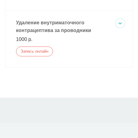
Удаление внутриматочного
контрацептива за проводники
1000 р.
Запись онлайн