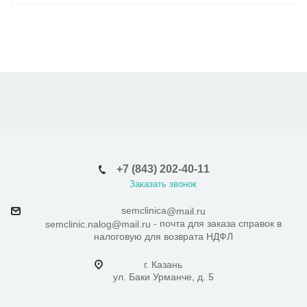
+7 (843) 202-40-11
Заказать звонок
semclinica
@mail.ru
- почта для заказа справок в
semclinic.nalog@mail.ru
налоговую для возврата НДФЛ
г. Казань
ул. Баки Урманче, д. 5