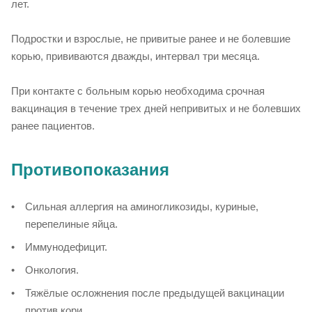
лет.
Подростки и взрослые, не привитые ранее и не болевшие
корью, прививаются дважды, интервал три месяца.
При контакте с больным корью необходима срочная
вакцинация в течение трех дней непривитых и не болевших
ранее пациентов.
Противопоказания
Сильная аллергия на аминогликозиды, куриные,
перепелиные яйца.
Иммунодефицит.
Онкология.
Тяжёлые осложнения после предыдущей вакцинации
против кори.