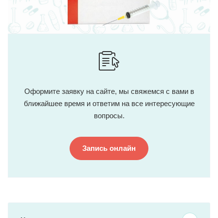
Оформите заявку на сайте, мы свяжемся с вами в
ближайшее время и ответим на все интересующие
вопросы.
Запись онлайн