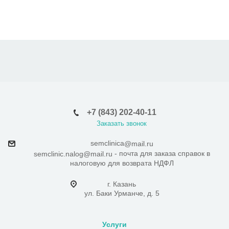
+7 (843) 202-40-11
Заказать звонок
semclinica
@mail.ru
- почта для заказа справок в
semclinic.nalog@mail.ru
налоговую для возврата НДФЛ
г. Казань
ул. Баки Урманче, д. 5
Услуги