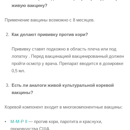
живую вакцину?
Применение вакцины возможно с 8 месяцев.
Как делают прививку против кори?
Прививку ставят подкожно в область плеча или под
лопатку . Перед вакцинацией вакцинированный должен
пройти осмотр у врача. Препарат вводится в дозировке
0,5 мл.
Есть ли аналоги живой культуральной коревой
вакцины?
Коревой компонент входит в многокомпонентные вакцины:
М-М-Р II
— против кори, паротита и краснухи,
производства США