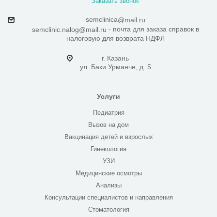
Заказать звонок
semclinica
@mail.ru
- почта для заказа справок в
semclinic.nalog@mail.ru
налоговую для возврата НДФЛ
г. Казань
ул. Баки Урманче, д. 5
Услуги
Педиатрия
Вызов на дом
Вакцинация детей и взрослых
Гинекология
УЗИ
Медицинские осмотры
Анализы
Консультации специалистов и направления
Стоматология