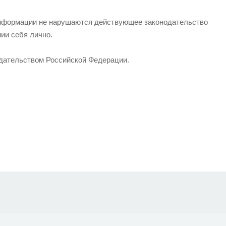
 информации не нарушаются действующее законодательство
нии себя лично.
одательством Российской Федерации.