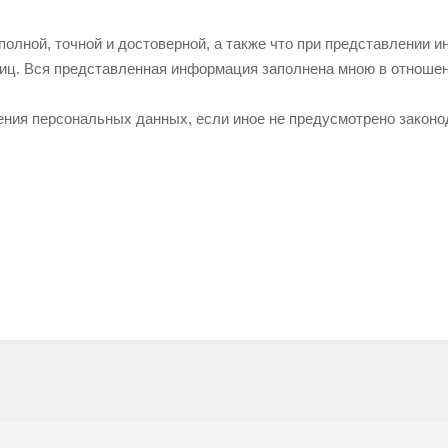
полной, точной и достоверной, а также что при представлении
лиц. Вся представленная информация заполнена мною в отноше
нения персональных данных, если иное не предусмотрено закон