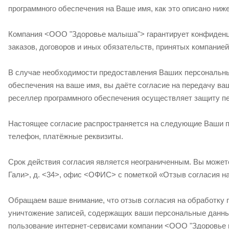
программного обеспечения на Ваше имя, как это описано ниж
Компания <ООО "Здоровье малыша"> гарантирует конфиденц
заказов, договоров и иных обязательств, принятых компани
В случае необходимости предоставления Ваших персональны
обеспечения на ваше имя, вы даёте согласие на передачу в
реселлер программного обеспечения осуществляет защиту п
Настоящее согласие распространяется на следующие Ваши пе
телефон, платёжные реквизиты.
Срок действия согласия является неограниченным. Вы можете
Гали>, д. <34>, офис <ОФИС> с пометкой «Отзыв согласия н
Обращаем ваше внимание, что отзыв согласия на обработку 
уничтожение записей, содержащих ваши персональные данны
пользование интернет-сервисами компании <ООО "Здоровье