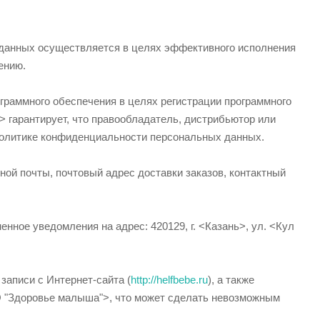
данных осуществляется в целях эффективного исполнения
нению.
раммного обеспечения в целях регистрации программного
 гарантирует, что правообладатель, дистрибьютор или
Политике конфиденциальности персональных данных.
ой почты, почтовый адрес доставки заказов, контактный
нное уведомления на адрес: 420129, г. <Казань>, ул. <Кул
записи с Интернет-сайта (
http://helfbebe.ru
), а также
 "Здоровье малыша">, что может сделать невозможным