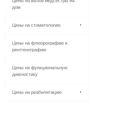
Цены на вызов медсестры на
дом
Цены на стоматологию
Цены на флюорографию и
рентгенографию
Цены на функциональную
диагностику
Цены на реабилитацию