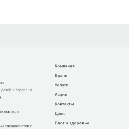
Компания
Врачи
ом
Услуги
 детей и взрослых
Акции
я
Контакты
ие осмотры
Цены
Блог о здоровье
ии специалистов и