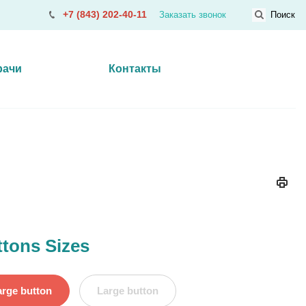
+7 (843) 202-40-11
Заказать звонок
Поиск
рачи
Контакты
tons Sizes
arge button
Large button