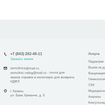
+7 (843) 202-40-11
Услуги
Заказать звонок
Педиатрия
Вызов на д
semclinica
@mail.ru
- почта для
semclinic.nalog@mail.ru
Вакцинация
заказа справок в налоговую для возврата
Гинекологи
НДФЛ
УЗИ
г. Казань
Медицинск
ул. Баки Урманче, д. 5
Анализы
Консультац