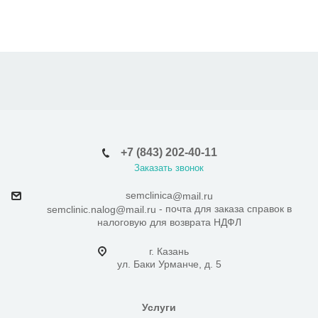
+7 (843) 202-40-11
Заказать звонок
semclinica
@mail.ru
- почта для заказа справок в
semclinic.nalog@mail.ru
налоговую для возврата НДФЛ
г. Казань
ул. Баки Урманче, д. 5
Услуги