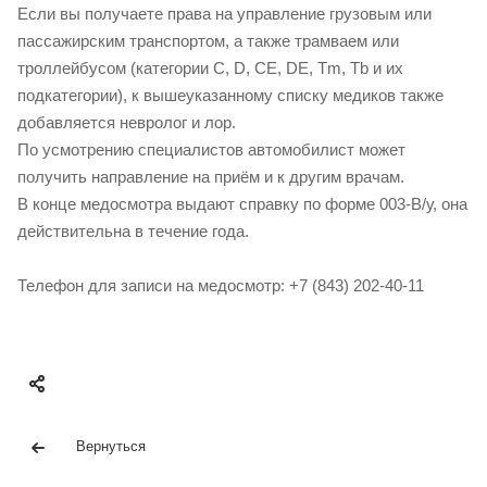
Если вы получаете права на управление грузовым или
пассажирским транспортом, а также трамваем или
троллейбусом (категории С, D, CE, DE, Tm, Tb и их
подкатегории), к вышеуказанному списку медиков также
добавляется невролог и лор.
По усмотрению специалистов автомобилист может
получить направление на приём и к другим врачам.
В конце медосмотра выдают справку по форме 003-В/у, она
действительна в течение года.
Телефон для записи на медосмотр: +7 (843) 202-40-11
Вернуться