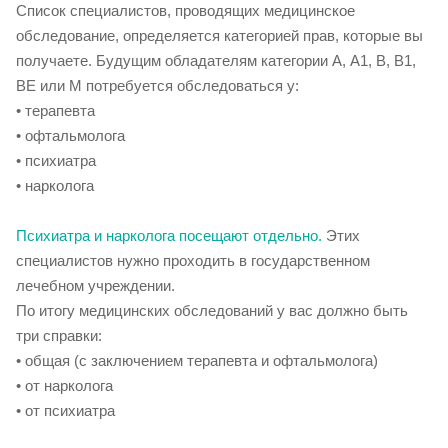
Список специалистов, проводящих медицинское
обследование, определяется категорией прав, которые вы
получаете. Будущим обладателям категории А, А1, В, В1,
ВЕ или М потребуется обследоваться у:
• терапевта
• офтальмолога
• психиатра
• нарколога
Психиатра и нарколога посещают отдельно.
Этих
специалистов нужно проходить в государственном
лечебном учреждении.
По итогу медицинских обследований у вас должно быть
три справки:
• общая (с заключением терапевта и офтальмолога)
• от нарколога
• от психиатра