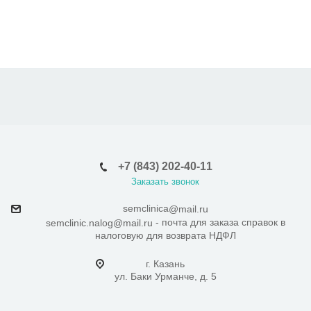
+7 (843) 202-40-11
Заказать звонок
semclinica
@mail.ru
- почта для заказа справок в
semclinic.nalog@mail.ru
налоговую для возврата НДФЛ
г. Казань
ул. Баки Урманче, д. 5