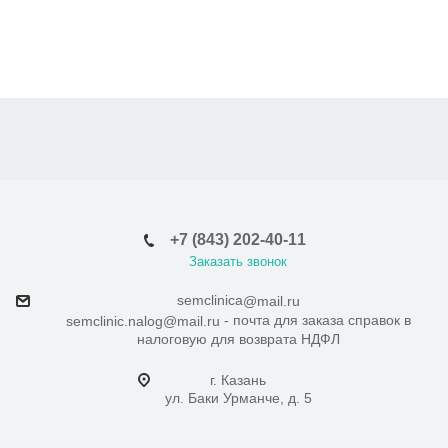
+7 (843) 202-40-11
Заказать звонок
semclinica
@mail.ru
- почта для заказа справок в
semclinic.nalog@mail.ru
налоговую для возврата НДФЛ
г. Казань
ул. Баки Урманче, д. 5