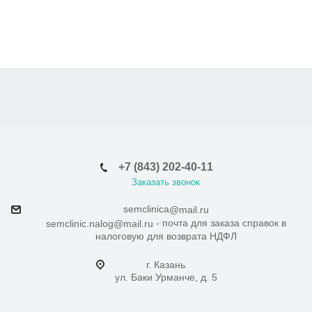
+7 (843) 202-40-11
Заказать звонок
semclinica
@mail.ru
- почта для заказа справок в
semclinic.nalog@mail.ru
налоговую для возврата НДФЛ
г. Казань
ул. Баки Урманче, д. 5