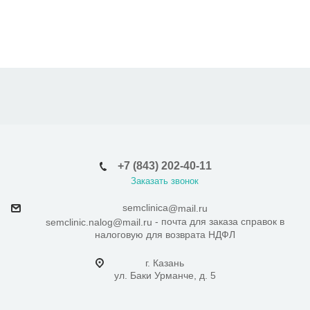
+7 (843) 202-40-11
Заказать звонок
semclinica
@mail.ru
- почта для заказа справок в
semclinic.nalog@mail.ru
налоговую для возврата НДФЛ
г. Казань
ул. Баки Урманче, д. 5