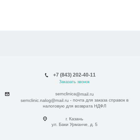
+7 (843) 202-40-11
Заказать звонок
semclinica
@mail.ru
- почта для заказа справок в
semclinic.nalog@mail.ru
налоговую для возврата НДФЛ
г. Казань
ул. Баки Урманче, д. 5