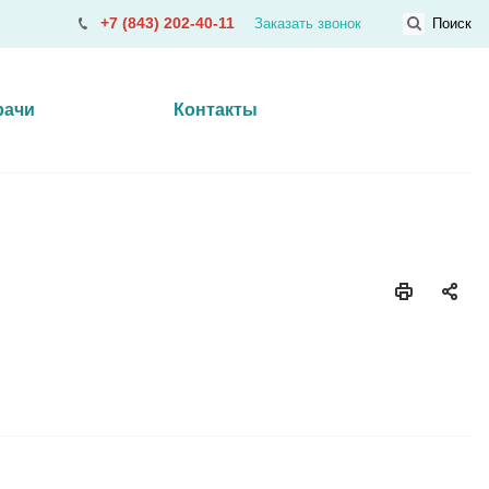
+7 (843) 202-40-11
Заказать звонок
Поиск
рачи
Контакты