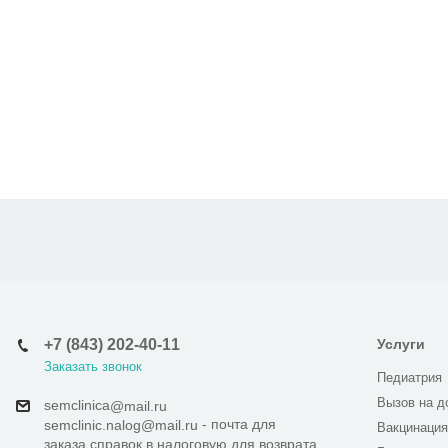
+7 (843) 202-40-11
Услуги
Заказать звонок
Педиатрия
Вызов на д
semclinica
@mail.ru
- почта для
semclinic.nalog@mail.ru
Вакцинация
заказа справок в налоговую для возврата