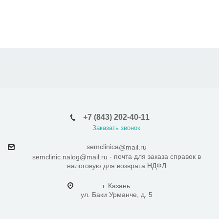
+7 (843) 202-40-11
Заказать звонок
semclinica
@mail.ru
- почта для заказа справок в
semclinic.nalog@mail.ru
налоговую для возврата НДФЛ
г. Казань
ул. Баки Урманче, д. 5