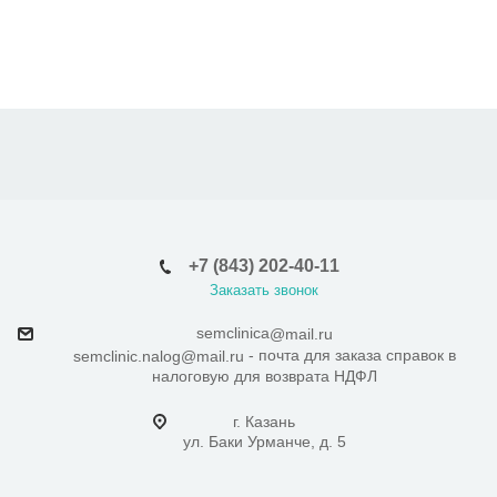
+7 (843) 202-40-11
Заказать звонок
semclinica
@mail.ru
- почта для заказа справок в
semclinic.nalog@mail.ru
налоговую для возврата НДФЛ
г. Казань
ул. Баки Урманче, д. 5