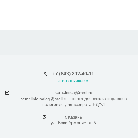
+7 (843) 202-40-11
Заказать звонок
semclinica
@mail.ru
- почта для заказа справок в
semclinic.nalog@mail.ru
налоговую для возврата НДФЛ
г. Казань
ул. Баки Урманче, д. 5