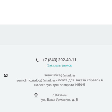
+7 (843) 202-40-11
Заказать звонок
semclinica
@mail.ru
- почта для заказа справок в
semclinic.nalog@mail.ru
налоговую для возврата НДФЛ
г. Казань
ул. Баки Урманче, д. 5