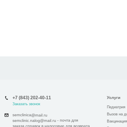
+7 (843) 202-40-11
Услуги
Заказать звонок
Педиатрия
Вызов на д
semclinica
@mail.ru
- почта для
semclinic.nalog@mail.ru
Вакцинация
заказа справок в налоговую для возврата