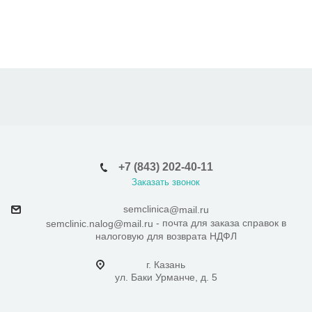
+7 (843) 202-40-11
Заказать звонок
semclinica
@mail.ru
- почта для заказа справок в
semclinic.nalog@mail.ru
налоговую для возврата НДФЛ
г. Казань
ул. Баки Урманче, д. 5