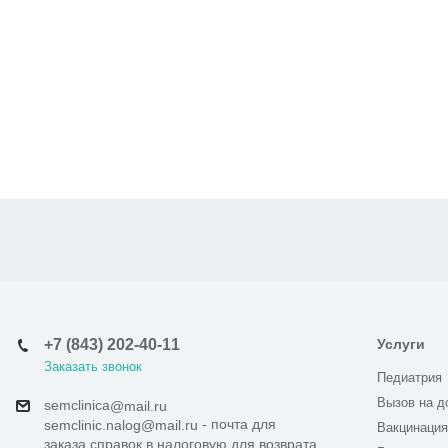
+7 (843) 202-40-11
Услуги
Заказать звонок
Педиатрия
Вызов на д
semclinica
@mail.ru
- почта для
semclinic.nalog@mail.ru
Вакцинация
заказа справок в налоговую для возврата