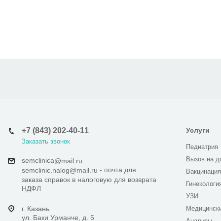
+7 (843) 202-40-11
Услуги
Заказать звонок
Педиатрия
Вызов на д
semclinica
@mail.ru
- почта для
semclinic.nalog@mail.ru
Вакцинация
заказа справок в налоговую для возврата
Гинекологи
НДФЛ
УЗИ
г. Казань
Медицинск
ул. Баки Урманче, д. 5
Анализы