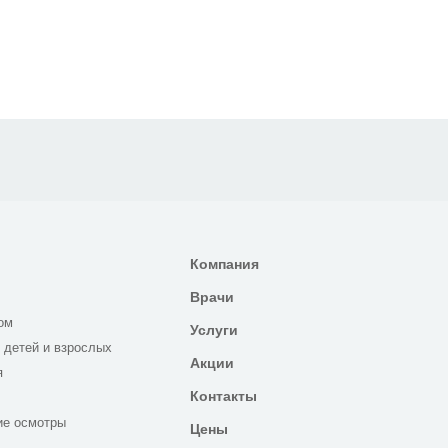
Компания
Врачи
ом
Услуги
 детей и взрослых
Акции
я
Контакты
ие осмотры
Цены