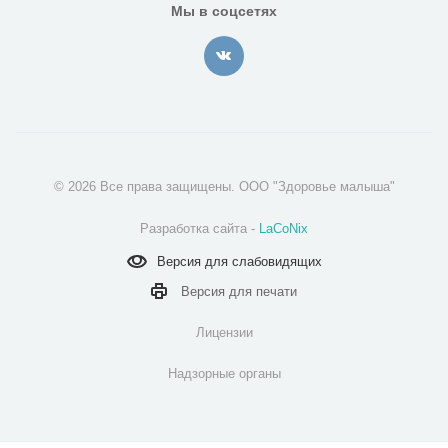
Мы в соцсетях
© 2026 Все права защищены. ООО "Здоровье малыша"
Разработка сайта -
LaCoNix
Версия для
слабовидящих
Версия для
печати
Лицензии
Надзорные органы