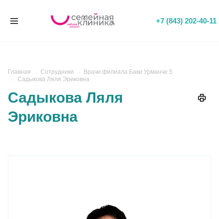
+7 (843) 202-40-11
Главная
Сотрудники
Врачи филиала Баки Урманче 5
Садыкова Ляля Эриковна
Садыкова Ляля
Эриковна