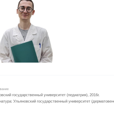
вание
вский государственный университет (педиатрия), 2016г.
атура: Ульяновский государственный университет (дерматовенер