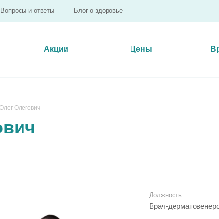
Вопросы и ответы
Блог о здоровье
Акции
Цены
В
Олег Олегович
ович
Должность
Врач-дерматовенер