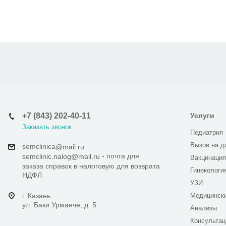
+7 (843) 202-40-11
Услуги
Заказать звонок
Педиатрия
Вызов на д
semclinica
@mail.ru
- почта для
semclinic.nalog@mail.ru
Вакцинация
заказа справок в налоговую для возврата
Гинекологи
НДФЛ
УЗИ
г. Казань
Медицинск
ул. Баки Урманче, д. 5
Анализы
Консультац