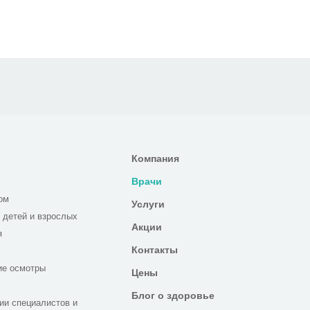
Компания
Врачи
ом
Услуги
 детей и взрослых
Акции
я
Контакты
ие осмотры
Цены
Блог о здоровье
ии специалистов и