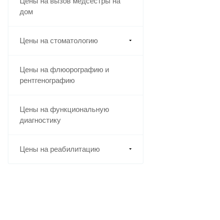
Цены на вызов медсестры на
дом
Цены на стоматологию
Цены на флюорографию и
рентгенографию
Цены на функциональную
диагностику
Цены на реабилитацию