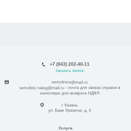
+7 (843) 202-40-11
Заказать звонок
semclinica
@mail.ru
- почта для заказа справок в
semclinic.nalog@mail.ru
налоговую для возврата НДФЛ
г. Казань
ул. Баки Урманче, д. 5
Услуги