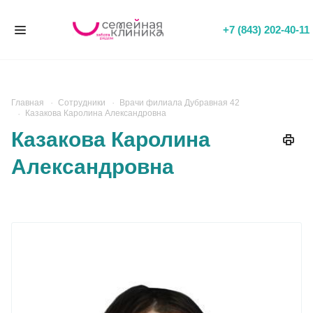
+7 (843) 202-40-11
Главная
Сотрудники
Врачи филиала Дубравная 42
Казакова Каролина Александровна
Казакова Каролина
Александровна