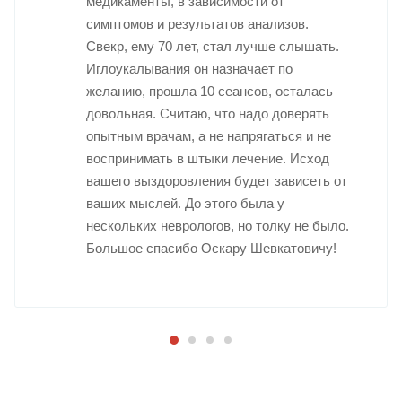
медикаменты, в зависимости от
симптомов и результатов анализов.
Свекр, ему 70 лет, стал лучше слышать.
Иглоукалывания он назначает по
желанию, прошла 10 сеансов, осталась
довольная. Считаю, что надо доверять
опытным врачам, а не напрягаться и не
воспринимать в штыки лечение. Исход
вашего выздоровления будет зависеть от
ваших мыслей. До этого была у
нескольких неврологов, но толку не было.
Большое спасибо Оскару Шевкатовичу!