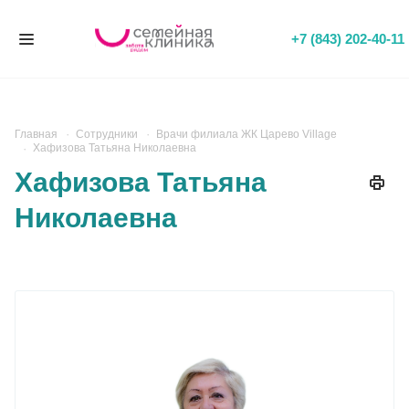
+7 (843) 202-40-11
Главная
Сотрудники
Врачи филиала ЖК Царево Village
Хафизова Татьяна Николаевна
Хафизова Татьяна
Николаевна