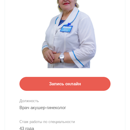
Запись онлайн
Должность
Врач акушер-гинеколог
Стаж работы по специальности
43 года