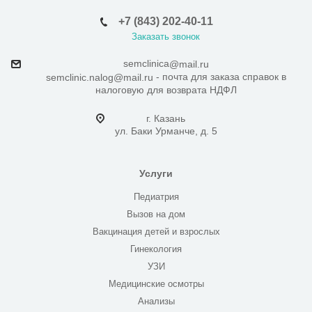
+7 (843) 202-40-11
Заказать звонок
semclinica
@mail.ru
- почта для заказа справок в
semclinic.nalog@mail.ru
налоговую для возврата НДФЛ
г. Казань
ул. Баки Урманче, д. 5
Услуги
Педиатрия
Вызов на дом
Вакцинация детей и взрослых
Гинекология
УЗИ
Медицинские осмотры
Анализы