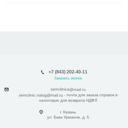
+7 (843) 202-40-11
Заказать звонок
semclinica
@mail.ru
- почта для заказа справок в
semclinic.nalog@mail.ru
налоговую для возврата НДФЛ
г. Казань
ул. Баки Урманче, д. 5