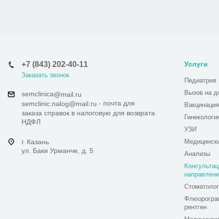
+7 (843) 202-40-11
Услуги
Заказать звонок
Педиатрия
Вызов на д
semclinica
@mail.ru
- почта для
semclinic.nalog@mail.ru
Вакцинация
заказа справок в налоговую для возврата
Гинекологи
НДФЛ
УЗИ
г. Казань
Медицинск
ул. Баки Урманче, д. 5
Анализы
Консультац
направлени
Стоматолог
Флюорогра
рентген