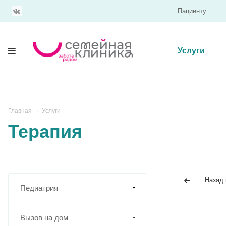
Пациенту
Услуги
Главная
Услуги
Терапия
Назад 
Педиатрия
Вызов на дом