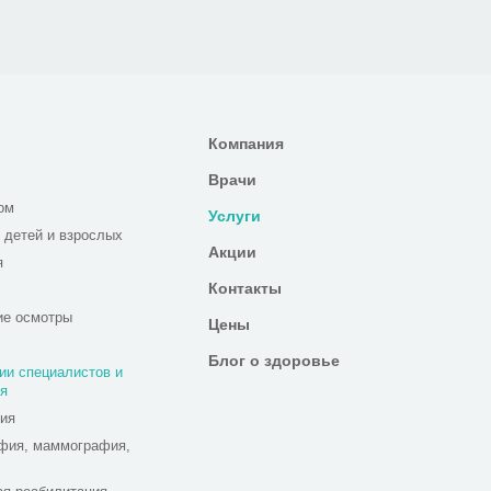
Компания
Врачи
ом
Услуги
 детей и взрослых
Акции
я
Контакты
ие осмотры
Цены
Блог о здоровье
ии специалистов и
я
ия
фия, маммография,